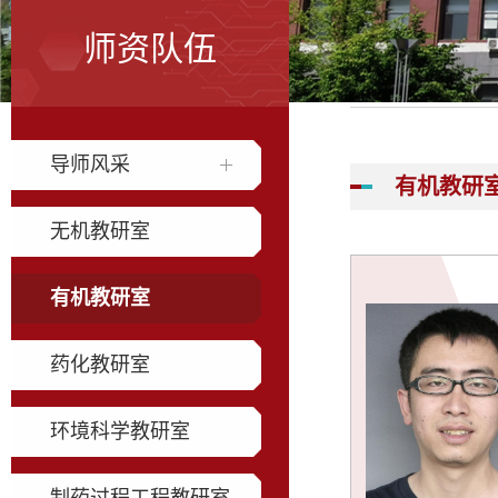
师资队伍
导师风采
有机教研
无机教研室
有机教研室
药化教研室
环境科学教研室