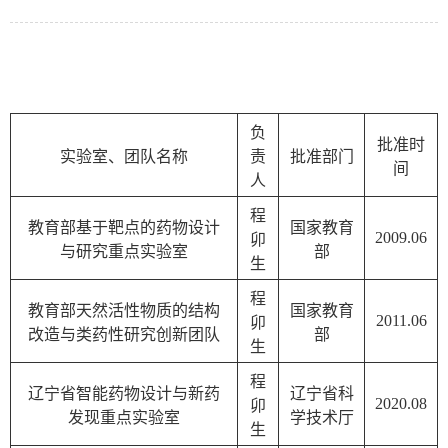
负
批准时
实验室、团队名称
责
批准部门
间
人
程
教育部基于靶点的药物设计
国家教育
2009.06
卯
与研究重点实验室
部
生
程
教育部天然活性物质的结构
国家教育
2011.06
卯
改造与类药性研究创新团队
部
生
程
辽宁省智能药物设计与新药
辽宁省科
2020.08
卯
发现重点实验室
学技术厅
生