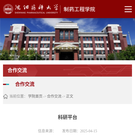
合作交流
合作交流
当前位置：
学院首页
->
合作交流
->
正文
科研平台
信息来源：
发布日期：2025-04-15