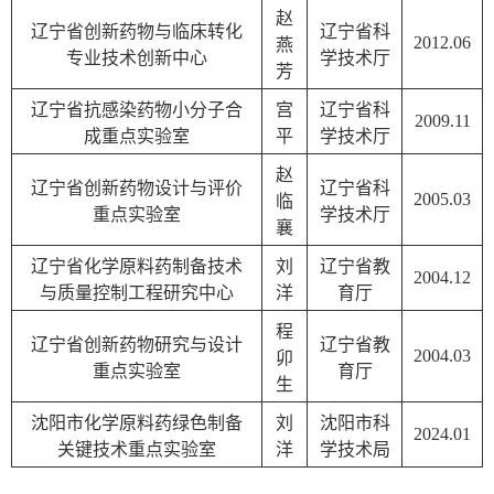
赵
辽宁省创新药物与临床转化
辽宁省科
2012.06
燕
专业技术创新中心
学技术厅
芳
辽宁省抗感染药物小分子合
宫
辽宁省科
2009.11
成重点实验室
平
学技术厅
赵
辽宁省创新药物设计与评价
辽宁省科
2005.03
临
重点实验室
学技术厅
襄
辽宁省化学原料药制备技术
刘
辽宁省教
2004.12
与质量控制工程研究中心
洋
育厅
程
辽宁省创新药物研究与设计
辽宁省教
2004.03
卯
重点实验室
育厅
生
沈阳市化学原料药绿色制备
刘
沈阳市科
2024.01
关键技术重点实验室
洋
学技术局