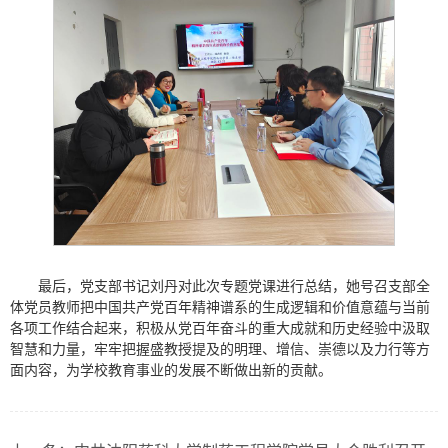
最后，党支部书记刘丹对此次专题党课进行总结，她号召支部全
体党员教师把中国共产党百年精神谱系的生成逻辑和价值意蕴与当前
各项工作结合起来，积极从党百年奋斗的重大成就和历史经验中汲取
智慧和力量，牢牢把握盛教授提及的明理、增信、崇德以及力行等方
面内容，为学校教育事业的发展不断做出新的贡献。