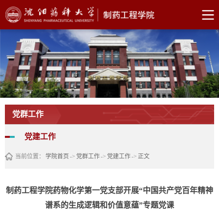
党群工作
党建工作
当前位置：
学院首页
->
党群工作
->
党建工作
->
正文
制药工程学院药物化学第一党支部开展“中国共产党百年精神
谱系的生成逻辑和价值意蕴”专题党课