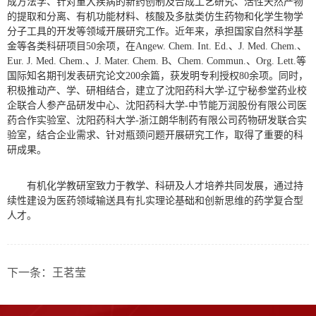
成方法学、针对重大疾病的新药创制及合成工艺研究、活性天然产物
的提取和分离、有机功能材料、核酸及多肽类仿生药物和化学生物学
分子工具的开发等领域开展研究工作。近年来，承担国家自然科学基
金等各类科研项目50余项，在Angew. Chem. Int. Ed.、J. Med. Chem.、
Eur. J. Med. Chem.、J. Mater. Chem. B、Chem. Commun.、Org. Lett.等
国际知名期刊发表研究论文200余篇，获发明专利授权80余项。同时，
积极推动产、学、研相结合，建立了沈阳药科大学-辽宁秘参堂药业校
企联合人参产品研发中心、沈阳药科大学-中节能万润股份有限公司医
药合作实验室、沈阳药科大学-浙江朗华制药有限公司药物研发联合实
验室，结合企业需求、针对瓶颈问题开展研究工作，取得了重要的科
研成果。
有机化学教研室致力于教学、科研及人才培养共同发展，通过持
续性建设为医药领域输送具有扎实理论基础和创新思维的药学复合型
人才。
下一条：
王茗莹