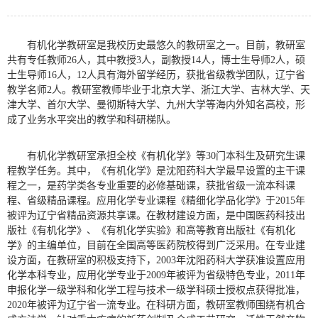
有机化学教研室是我校历史最悠久的教研室之一。目前，教研室
共有专任教师26人，其中教授3人，副教授14人，博士生导师2人，硕
士生导师16人，12人具有海外留学经历，获批省级教学团队，辽宁省
教学名师2人。教研室教师毕业于北京大学、浙江大学、吉林大学、天
津大学、首尔大学、曼彻斯特大学、九州大学等海内外知名高校，形
成了业务水平突出的教学和科研梯队。
有机化学教研室承担全校《有机化学》等30门本科生及研究生课
程教学任务。其中，《有机化学》是沈阳药科大学最早设置的主干课
程之一，是药学类各专业重要的必修基础课，获批省级一流本科课
程、省级精品课程。应用化学专业课程《精细化学品化学》于2015年
被评为辽宁省精品资源共享课。在教材建设方面，是中国医药科技出
版社《有机化学》、《有机化学实验》和高等教育出版社《有机化
学》的主编单位，目前在全国高等医药院校得到广泛采用。在专业建
设方面，在教研室的积极支持下，2003年沈阳药科大学获准设置应用
化学本科专业，应用化学专业于2009年被评为省级特色专业，2011年
申报化学一级学科和化学工程与技术一级学科硕士授权点获得批准，
2020年被评为辽宁省一流专业。在科研方面，教研室教师围绕有机合