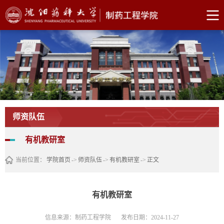
师资队伍
有机教研室
当前位置：
学院首页
->
师资队伍
->
有机教研室
->
正文
有机教研室
信息来源：制药工程学院
发布日期：2024-11-27