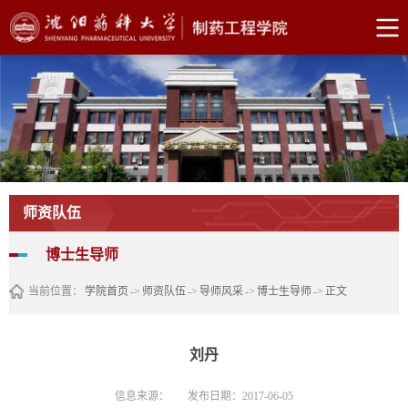
师资队伍
博士生导师
当前位置：
学院首页
->
师资队伍
->
导师风采
->
博士生导师
->
正文
刘丹
信息来源：
发布日期：2017-06-05